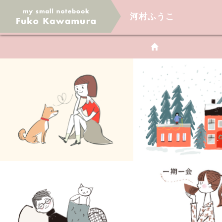
河村ふうこ